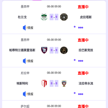
08-08 09:00
直播中
墨西甲
-
0
0
杜兰戈
皮拉塔斯
情报
08-08 09:00
直播中
墨西甲
-
0
0
帕蒂特兰德莫雷洛斯
拉巴斯竞技
情报
08-08 09:00
直播中
尼拉甲
-
0
0
埃斯特利
法拉帝水流
情报
08-08 09:00
直播中
萨尔超