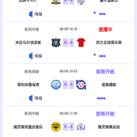
-
0
0
瓦纳卡AFC
塞尔温联合
情报
08-08 10:30
直播中
新西中联
-
0
0
米拉马尔流浪者
西方足球俱乐部
情报
08-08 10:45
即将开始
新西南联
-
0
0
菲利米德海湾
诺美德斯
情报
08-08 11:00
即将开始
新西中联
-
0
0
威灵顿凤凰后备队
惠灵顿奥运会