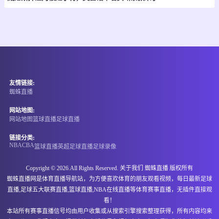
-
0
0
纽卡斯尔奥林匹克
瓦伦蒂勒
情报
08-08 12:30
即将开始
澳首超
友情链接:
-
0
0
坎培拉奥林匹克
古玛老虎
蜘蛛直播
情报
网站地图:
网站地图
篮球直播
足球直播
08-08 12:30
即将开始
澳塔超
链接分类:
NBA
CBA
篮球直播
英超
足球直播
足球录像
-
0
0
德文波特城
朗赛斯顿城
Copyright © 2026.All Rights Reserved. 关于我们
蜘蛛直播
版权所有
情报
蜘蛛直播网是体育直播导航站，为方便喜欢体育的朋友观看视频，每日最新足球
直播,足球五大联赛直播,篮球直播,NBA在线直播等体育赛事直播，无插件直接观
08-08 12:30
即将开始
澳塔超
看！
本站所有赛事直播信号均由用户收集或从搜索引擎搜索整理获得，所有内容均来
-
0
0