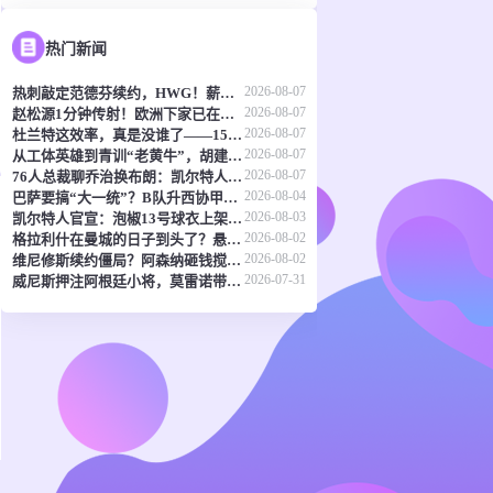
热门新闻
2026-08-07
热刺敲定范德芬续约，HWG！薪资涨了
2026-08-07
赵松源1分钟传射！欧洲下家已在路上，两位豪门主帅抢着夸
2026-08-07
杜兰特这效率，真是没谁了——15个赛季场均25+，真实命中率还飙到60%
2026-08-07
从工体英雄到青训“老黄牛”，胡建平这次扛起北京足球的旗
2026-08-07
76人总裁聊乔治换布朗：凯尔特人真没亏，我还得谢谢他们
2026-08-04
巴萨要搞“大一统”？B队升西协甲成了头等大事
2026-08-03
凯尔特人官宣：泡椒13号球衣上架，球迷们准备好了吗？
2026-08-02
格拉利什在曼城的日子到头了？悬念只剩去哪和多少钱
2026-08-02
维尼修斯续约僵局？阿森纳砸钱搅局，皇马下最后通牒
2026-07-31
威尼斯押注阿根廷小将，莫雷诺带着买断条款来了