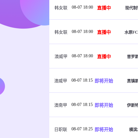
08-07 18:00
直播中
现代制
韩女联
08-07 18:00
直播中
水原F
韩女联
08-07 18:00
直播中
普罗
澳威甲
08-07 18:15
即将开始
黑镇
澳威甲
08-07 18:15
即将开始
伊斯
澳南甲
08-07 18:25
即将开始
横滨
日职联