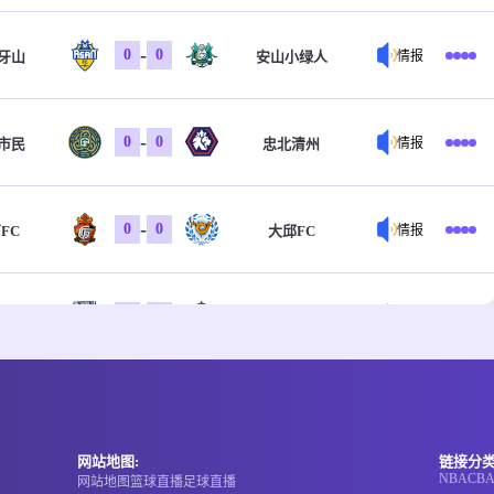
-
0
0
牙山
安山小绿人
情报
-
0
0
市民
忠北清州
情报
-
0
0
FC
大邱FC
情报
-
0
0
FC
首尔衣恋
情报
-
0
0
三星
金海
情报
网站地图:
链接分类
NBA
CB
网站地图
篮球直播
足球直播
-
0
0
FC
釜山偶像
情报