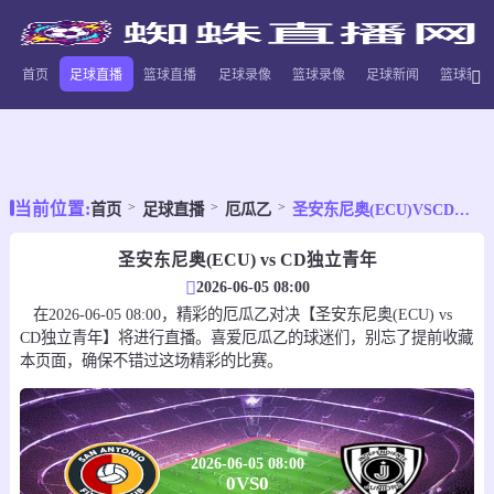
首页
足球直播
篮球直播
足球录像
篮球录像
足球新闻
篮球新闻
当前位置:
首页
足球直播
厄瓜乙
圣安东尼奥(ECU)VSCD独立青年
圣安东尼奥(ECU) vs CD独立青年
2026-06-05 08:00
在2026-06-05 08:00，精彩的厄瓜乙对决【圣安东尼奥(ECU) vs
CD独立青年】将进行直播。喜爱厄瓜乙的球迷们，别忘了提前收藏
本页面，确保不错过这场精彩的比赛。
2026-06-05 08:00
0
VS
0