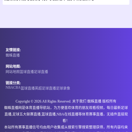
-
0
0
延边龙鼎
深圳青年人
情报
08-09 18:00
即将开始
日职联
友情链接:
-
0
0
长崎成功丸
京都不死鸟
蜘蛛直播
情报
网站地图:
网站地图
篮球直播
足球直播
08-09 18:15
即将开始
荷甲
链接分类:
NBA
CBA
篮球直播
英超
足球直播
足球录像
-
0
0
鹿特丹斯巴达
费耶诺德
Copyright © 2026.All Rights Reserved. 关于我们
蜘蛛直播
版权所有
情报
蜘蛛直播网是体育直播导航站，为方便喜欢体育的朋友观看视频，每日最新足球
直播,足球五大联赛直播,篮球直播,NBA在线直播等体育赛事直播，无插件直接观
08-09 18:15
即将开始
荷乙
看！
本站所有赛事直播信号均由用户收集或从搜索引擎搜索整理获得，所有内容均来