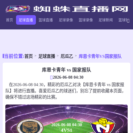
首页
足球直播
篮球直播
足球录像
篮球录像
足球新闻
篮球新闻
当前位置:
首页
足球直播
厄瓜乙
库恩卡青年VS国家报队
库恩卡青年 vs 国家报队
2026-06-08 04:30
在2026-06-08 04:30，精彩的厄瓜乙对决【库恩卡青年 vs 国家报
队】将进行直播。喜爱厄瓜乙的球迷们，别忘了提前收藏本页面，
确保不错过这场精彩的比赛。
2026-06-08 04:30
4
VS
1