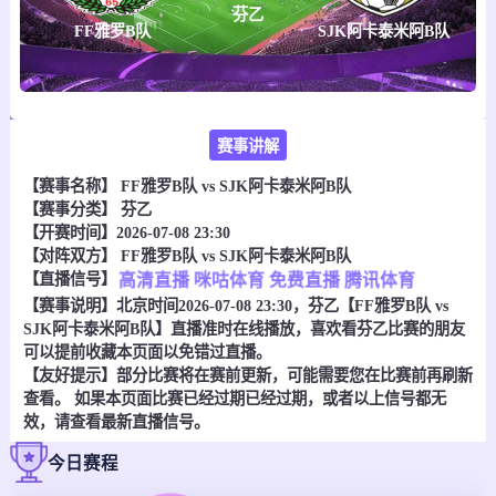
芬乙
FF雅罗B队
SJK阿卡泰米阿B队
赛事讲解
【赛事名称】
FF雅罗B队 vs SJK阿卡泰米阿B队
【赛事分类】
芬乙
【开赛时间】2026-07-08 23:30
【对阵双方】
FF雅罗B队 vs SJK阿卡泰米阿B队
【直播信号】
高清直播
咪咕体育
免费直播
腾讯体育
【赛事说明】北京时间2026-07-08 23:30，芬乙【FF雅罗B队 vs
SJK阿卡泰米阿B队】直播准时在线播放，喜欢看芬乙比赛的朋友
可以提前收藏本页面以免错过直播。
【友好提示】部分比赛将在赛前更新，可能需要您在比赛前再刷新
查看。 如果本页面比赛已经过期已经过期，或者以上信号都无
效，请查看最新直播信号。
今日赛程