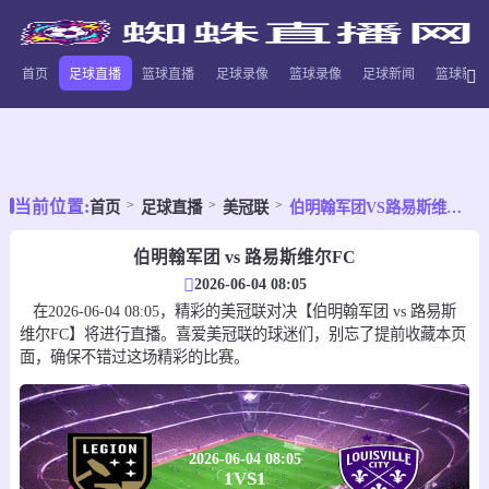
首页
足球直播
篮球直播
足球录像
篮球录像
足球新闻
篮球新闻
当前位置:
首页
足球直播
美冠联
伯明翰军团VS路易斯维尔FC
伯明翰军团 vs 路易斯维尔FC
2026-06-04 08:05
在2026-06-04 08:05，精彩的美冠联对决【伯明翰军团 vs 路易斯
维尔FC】将进行直播。喜爱美冠联的球迷们，别忘了提前收藏本页
面，确保不错过这场精彩的比赛。
2026-06-04 08:05
1
VS
1