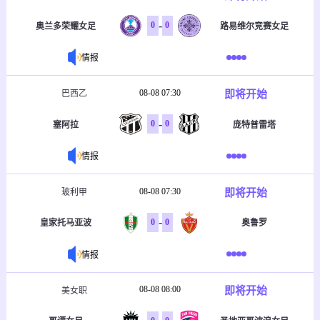
-
0
0
奥兰多荣耀女足
路易维尔竞赛女足
情报
08-08 07:30
即将开始
巴西乙
-
0
0
塞阿拉
庞特普雷塔
情报
08-08 07:30
即将开始
玻利甲
-
0
0
皇家托马亚波
奥鲁罗
情报
08-08 08:00
即将开始
美女职