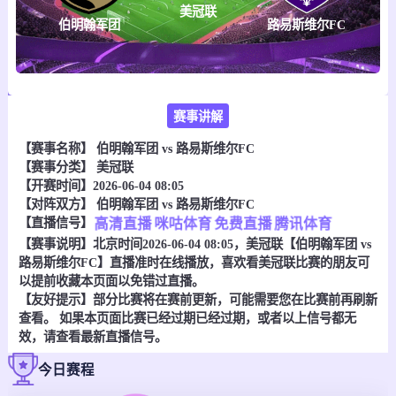
美冠联
伯明翰军团
路易斯维尔FC
赛事讲解
【赛事名称】
伯明翰军团 vs 路易斯维尔FC
【赛事分类】
美冠联
【开赛时间】2026-06-04 08:05
【对阵双方】
伯明翰军团 vs 路易斯维尔FC
【直播信号】
高清直播
咪咕体育
免费直播
腾讯体育
【赛事说明】北京时间2026-06-04 08:05，美冠联【伯明翰军团 vs
路易斯维尔FC】直播准时在线播放，喜欢看美冠联比赛的朋友可
以提前收藏本页面以免错过直播。
【友好提示】部分比赛将在赛前更新，可能需要您在比赛前再刷新
查看。 如果本页面比赛已经过期已经过期，或者以上信号都无
效，请查看最新直播信号。
今日赛程