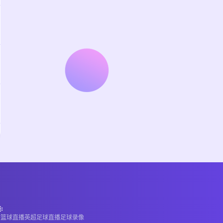
:
A
篮球直播
英超
足球直播
足球录像