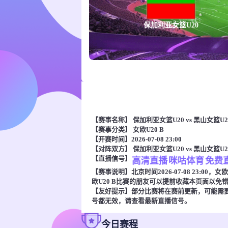
保加利亚女篮U20
【赛事名称】
保加利亚女篮U20 vs 黑山女篮U2
【赛事分类】
女欧U20 B
【开赛时间】2026-07-08 23:00
【对阵双方】
保加利亚女篮U20 vs 黑山女篮U2
【直播信号】
高清直播
咪咕体育
免费
【赛事说明】北京时间2026-07-08 23:00
欧U20 B比赛的朋友可以提前收藏本页面以免
【友好提示】部分比赛将在赛前更新，可能需
号都无效，请查看最新直播信号。
今日赛程