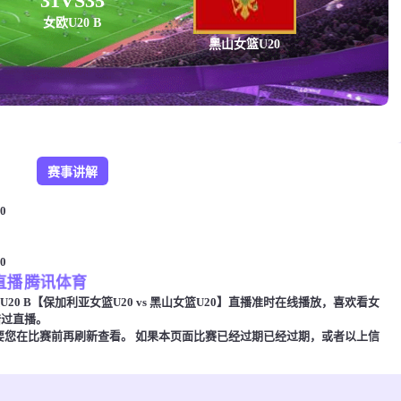
31
VS
35
女欧U20 B
黑山女篮U20
赛事讲解
0
0
直播
腾讯体育
，女欧U20 B【保加利亚女篮U20 vs 黑山女篮U20】直播准时在线播放，喜欢看女
错过直播。
要您在比赛前再刷新查看。 如果本页面比赛已经过期已经过期，或者以上信