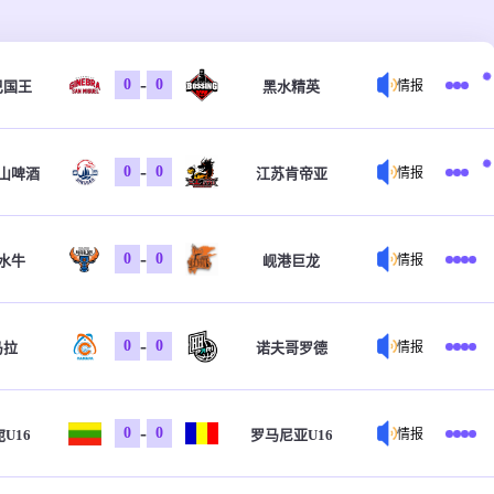
-
0
0
巴国王
黑水精英
情报
-
0
0
山啤酒
江苏肯帝亚
情报
-
0
0
水牛
岘港巨龙
情报
-
0
0
马拉
诺夫哥罗德
情报
-
0
0
U16
罗马尼亚U16
情报