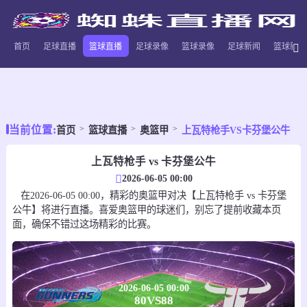
首页
足球直播
篮球直播
足球录像
篮球录像
足球新闻
篮球新闻
当前位置:
首页
篮球直播
奥篮甲
上瓦特枪手VS卡芬堡公牛
上瓦特枪手 vs 卡芬堡公牛
2026-06-05 00:00
在2026-06-05 00:00，精彩的奥篮甲对决【上瓦特枪手 vs 卡芬堡
公牛】将进行直播。喜爱奥篮甲的球迷们，别忘了提前收藏本页
面，确保不错过这场精彩的比赛。
2026-06-05 00:00
80
VS
88