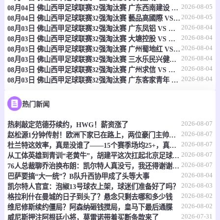
即将开始
2026-08-05
08月04日 佛山西甲足球联赛32强淘汰赛 广东西南建设 VS 香港圣徒 全场录像
2026-08-05
08月04日 佛山西甲足球联赛32强淘汰赛 藝品高國際 VS 湛江狂狼·粵辉能源 全场录像
-
0
0
洛杉矶火花
金州女武神
2026-08-04
08月03日 佛山西甲足球联赛32强淘汰赛 广东凤铝 VS 湛江八部科技 全场录像
2026-08-04
08月03日 佛山西甲足球联赛32强淘汰赛 大塘控股 VS 茂名市点都得 全场录像
情报
2026-08-04
08月03日 佛山西甲足球联赛32强淘汰赛 广州蜀地红 VS 广州戴拿模 全场录像
2026-08-04
08月03日 佛山西甲足球联赛32强淘汰赛 三水乐民兴健力宝 VS 中国澳门澳科精英 全场录像
08-10 07:15
即将开始
墨联
2026-08-04
08月03日 佛山西甲足球联赛32强淘汰赛 广州求信 VS 顺德新青年 全场录像
2026-08-04
08月03日 佛山西甲足球联赛32强淘汰赛 广东客家青年 VS 广州英华思力U17 全场录像
-
0
0
迪亚布罗斯
富尔萨雷吉亚
热门新闻
情报
2026-08-07
热刺敲定范德芬续约，HWG！薪资涨了
2026-08-07
赵松源1分钟传射！欧洲下家已在路上，两位豪门主帅抢着夸
08-10 15:00
即将开始
菲MPBL
2026-08-07
杜兰特这效率，真是没谁了——15个赛季场均25+，真实命中率还飙到60%
2026-08-07
从工体英雄到青训“老黄牛”，胡建平这次扛起北京足球的旗
-
0
0
帕拉纳克爱国者队
宾南塔塔克
2026-08-07
76人总裁聊乔治换布朗：凯尔特人真没亏，我还得谢谢他们
2026-08-04
巴萨要搞“大一统”？B队升西协甲成了头等大事
情报
2026-08-03
凯尔特人官宣：泡椒13号球衣上架，球迷们准备好了吗？
2026-08-02
格拉利什在曼城的日子到头了？悬念只剩去哪和多少钱
08-10 17:00
即将开始
菲MPBL
2026-08-02
维尼修斯续约僵局？阿森纳砸钱搅局，皇马下最后通牒
2026-07-31
威尼斯押注阿根廷小将，莫雷诺带着买断条款来了