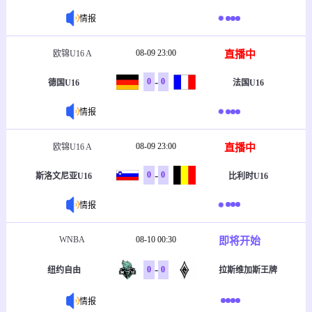
情报
08-09 23:00
直播中
欧锦U16 A
-
0
0
德国U16
法国U16
情报
08-09 23:00
直播中
欧锦U16 A
-
0
0
斯洛文尼亚U16
比利时U16
情报
WNBA
08-10 00:30
即将开始
-
0
0
纽约自由
拉斯维加斯王牌
情报