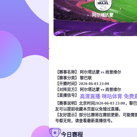
阿尔塔达蒙
【赛事名称】
阿尔塔达蒙 vs 尚普维尔
【赛事分类】
黎巴联
【开赛时间】2026-06-03 23:00
【对阵双方】
阿尔塔达蒙 vs 尚普维尔
【直播信号】
高清直播
咪咕体育
免费
【赛事说明】北京时间2026-06-03 23:
友可以提前收藏本页面以免错过直播。
【友好提示】部分比赛将在赛前更新，可能需
号都无效，请查看最新直播信号。
今日赛程