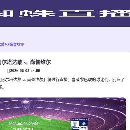
蒙VS尚普维尔
阿尔塔达蒙 vs 尚普维尔
2026-06-03 23:00
巴联对决【阿尔塔达蒙 vs 尚普维尔】将进行直播。喜爱黎巴联的球迷们，别忘了
赛。
2026-06-03 23:00