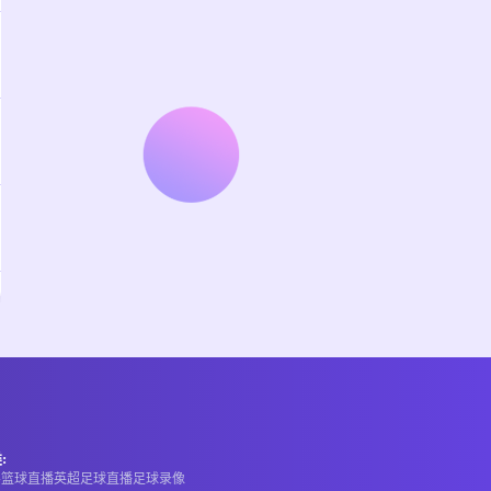
:
A
篮球直播
英超
足球直播
足球录像