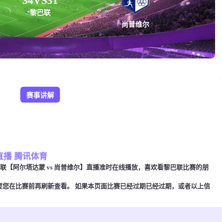
34
VS
31
黎巴联
尚普维尔
赛事讲解
直播
腾讯体育
00，黎巴联【阿尔塔达蒙 vs 尚普维尔】直播准时在线播放，喜欢看黎巴联比赛的朋
要您在比赛前再刷新查看。 如果本页面比赛已经过期已经过期，或者以上信