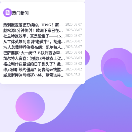
热门新闻
2026-08-07
热刺敲定范德芬续约，HWG！薪资涨了
2026-08-07
赵松源1分钟传射！欧洲下家已在路上，两位豪门主帅抢着夸
2026-08-07
杜兰特这效率，真是没谁了——15个赛季场均25+，真实命中率还飙到60%
2026-08-07
从工体英雄到青训“老黄牛”，胡建平这次扛起北京足球的旗
2026-08-07
76人总裁聊乔治换布朗：凯尔特人真没亏，我还得谢谢他们
2026-08-04
巴萨要搞“大一统”？B队升西协甲成了头等大事
2026-08-03
凯尔特人官宣：泡椒13号球衣上架，球迷们准备好了吗？
2026-08-02
格拉利什在曼城的日子到头了？悬念只剩去哪和多少钱
2026-08-02
维尼修斯续约僵局？阿森纳砸钱搅局，皇马下最后通牒
2026-07-31
威尼斯押注阿根廷小将，莫雷诺带着买断条款来了