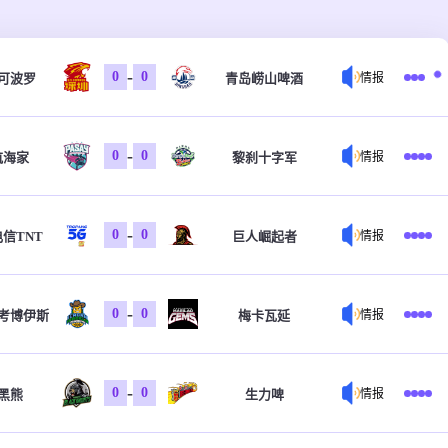
-
0
0
可波罗
青岛崂山啤酒
情报
-
0
0
航海家
黎刹十字军
情报
-
0
0
信TNT
巨人崛起者
情报
-
0
0
考博伊斯
梅卡瓦延
情报
-
0
0
黑熊
生力啤
情报