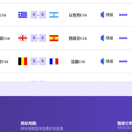
-
0
0
U16
以色列U16
情报
-
0
0
亚U16
西班牙U16
情报
-
0
0
U16
法国U16
情报
-
0
0
亚U16
德国U16
情报
-
0
0
U16
葡萄牙U16
情报
网站地图:
链接分类
NBA
CB
网站地图
篮球直播
足球直播
-
0
0
U16
斯洛伐克U16
情报