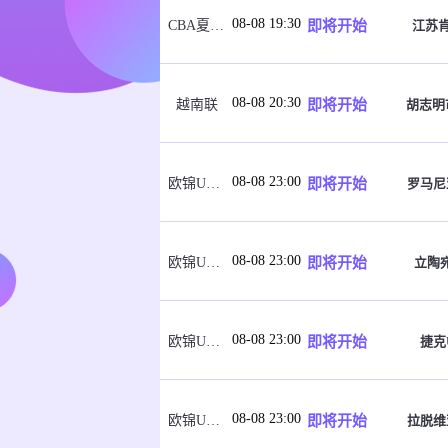
08-08 19:30
即将开始
江苏
CBA夏季赛
08-08 20:30
即将开始
胡志明
越南联
08-08 23:00
即将开始
罗马尼
欧锦U16 A
08-08 23:00
即将开始
立陶宛
欧锦U16 A
08-08 23:00
即将开始
捷克
欧锦U16 A
08-08 23:00
即将开始
拉脱维
欧锦U16 A