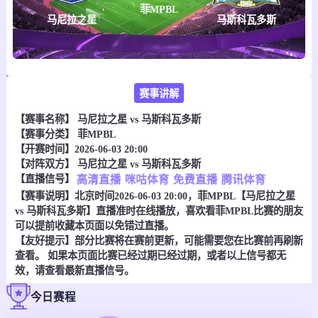
菲MPBL
马尼拉之星
马斯科瓦多斯
赛事讲解
【赛事名称】
马尼拉之星 vs 马斯科瓦多斯
【赛事分类】
菲MPBL
【开赛时间】2026-06-03 20:00
【对阵双方】
马尼拉之星 vs 马斯科瓦多斯
【直播信号】
高清直播
咪咕体育
免费直播
腾讯体育
【赛事说明】北京时间2026-06-03 20:00，菲MPBL【马尼拉之星
vs 马斯科瓦多斯】直播准时在线播放，喜欢看菲MPBL比赛的朋友
可以提前收藏本页面以免错过直播。
【友好提示】部分比赛将在赛前更新，可能需要您在比赛前再刷新
查看。 如果本页面比赛已经过期已经过期，或者以上信号都无
效，请查看最新直播信号。
今日赛程