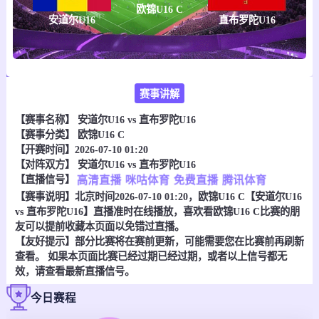
欧锦U16 C
安道尔U16
直布罗陀U16
赛事讲解
【赛事名称】
安道尔U16 vs 直布罗陀U16
【赛事分类】
欧锦U16 C
【开赛时间】2026-07-10 01:20
【对阵双方】
安道尔U16 vs 直布罗陀U16
【直播信号】
高清直播
咪咕体育
免费直播
腾讯体育
【赛事说明】北京时间2026-07-10 01:20，欧锦U16 C【安道尔U16
vs 直布罗陀U16】直播准时在线播放，喜欢看欧锦U16 C比赛的朋
友可以提前收藏本页面以免错过直播。
【友好提示】部分比赛将在赛前更新，可能需要您在比赛前再刷新
查看。 如果本页面比赛已经过期已经过期，或者以上信号都无
效，请查看最新直播信号。
今日赛程