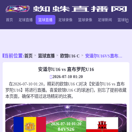
首页
足球直播
篮球直播
足球录像
篮球录像
足球新闻
篮球新闻
当前位置:
首页
篮球直播
欧锦U16 C
安道尔U16VS直布罗陀U16
安道尔U16 vs 直布罗陀U16
2026-07-10 01:20
在2026-07-10 01:20，精彩的欧锦U16 C对决【安道尔U16 vs 直布
罗陀U16】将进行直播。喜爱欧锦U16 C的球迷们，别忘了提前收藏
本页面，确保不错过这场精彩的比赛。
2026-07-10 01:20
84
VS
26