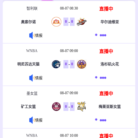
08-07 08:30
直播中
智利联
-
0
0
奥索尔诺
华尔迪维亚
情报
WNBA
08-07 09:00
直播中
-
0
0
明尼苏达天猫
洛杉矶火花
情报
08-07 09:00
直播中
墨女篮
-
0
0
矿工女篮
梅莱亚斯女篮
情报
WNBA
08-07 10:00
直播中