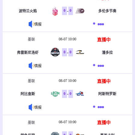
-
0
0
波特兰火焰
多伦多节奏
情报
08-07 10:00
直播中
墨联
-
0
0
弗雷斯尼洛虾
潘多拉
情报
08-07 10:00
直播中
墨联
-
0
0
阿比查斯
阿斯特罗斯
情报
08-07 10:00
直播中
墨联