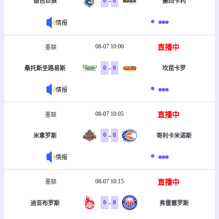
-
0
0
银色巨狼
墨西卡利
情报
08-07 10:00
直播中
墨联
-
0
0
桑托斯圣路易斯
坎昆卡罗
情报
08-07 10:05
直播中
墨联
-
0
0
米拿罗斯
哥利卡米诺斯
情报
08-07 10:15
直播中
墨联
-
0
0
迪亚布罗斯
弗雷塞罗斯